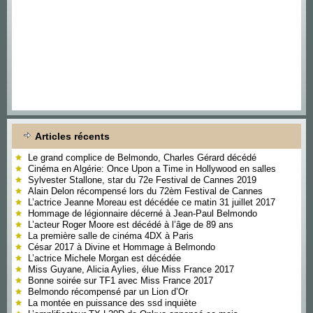
Articles récents
Le grand complice de Belmondo, Charles Gérard décédé
Cinéma en Algérie: Once Upon a Time in Hollywood en salles
Sylvester Stallone, star du 72e Festival de Cannes 2019
Alain Delon récompensé lors du 72èm Festival de Cannes
L’actrice Jeanne Moreau est décédée ce matin 31 juillet 2017
Hommage de légionnaire décerné à Jean-Paul Belmondo
L’acteur Roger Moore est décédé à l’âge de 89 ans
La première salle de cinéma 4DX à Paris
César 2017 à Divine et Hommage à Belmondo
L’actrice Michele Morgan est décédée
Miss Guyane, Alicia Aylies, élue Miss France 2017
Bonne soirée sur TF1 avec Miss France 2017
Belmondo récompensé par un Lion d’Or
La montée en puissance des ssd inquiète