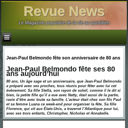
Revue News
Le Magazine populaire de la vie au quotidien
Jean-Paul Belmondo fête son anniversaire de 80 ans
Jean-Paul Belmondo fête ses 80
ans aujourd’hui
80 ans, Un âge sage et un anniversaire, que Jean-Paul Belmondo
a préparé avec ses proches, tous réunis pour fêter avec lui cet
évènement. Sa fille Stella, son rayon de soleil, comme il le dit si
bien, la petite fille qu’il a eue avec Natty, était aussi de la partie,
ravie d’être avec toute sa famille. L’acteur était chez son fils Paul
et sa femme Luana ce week-end pour organiser la fête. Sa fille
Florence, qui vit aux États-Unis, a traversé l’Atlantique pour lui,
avec ses trois enfants, Christopher, Nicholas et Annabelle.