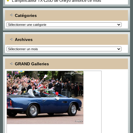
L’amplificateur TX-L20D de Onkyo annoncé ce mois
Catégories
Catégories
Archives
Archives
GRAND Galleries