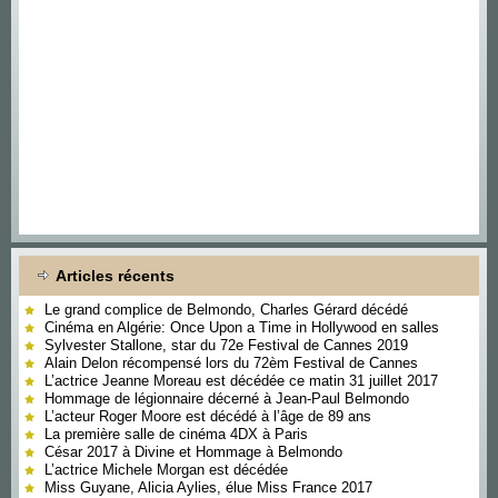
Articles récents
Le grand complice de Belmondo, Charles Gérard décédé
Cinéma en Algérie: Once Upon a Time in Hollywood en salles
Sylvester Stallone, star du 72e Festival de Cannes 2019
Alain Delon récompensé lors du 72èm Festival de Cannes
L’actrice Jeanne Moreau est décédée ce matin 31 juillet 2017
Hommage de légionnaire décerné à Jean-Paul Belmondo
L’acteur Roger Moore est décédé à l’âge de 89 ans
La première salle de cinéma 4DX à Paris
César 2017 à Divine et Hommage à Belmondo
L’actrice Michele Morgan est décédée
Miss Guyane, Alicia Aylies, élue Miss France 2017