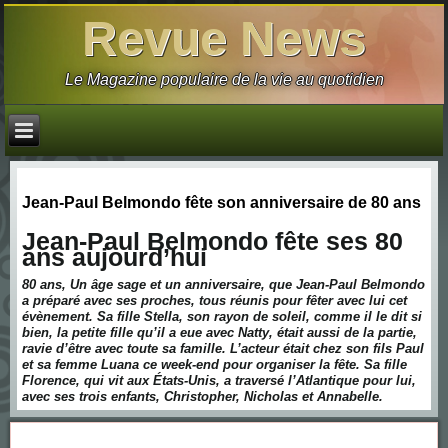
Revue News
Le Magazine populaire de la vie au quotidien
Jean-Paul Belmondo fête son anniversaire de 80 ans
Jean-Paul Belmondo fête ses 80
ans aujourd’hui
80 ans, Un âge sage et un anniversaire, que Jean-Paul Belmondo
a préparé avec ses proches, tous réunis pour fêter avec lui cet
évènement. Sa fille Stella, son rayon de soleil, comme il le dit si
bien, la petite fille qu’il a eue avec Natty, était aussi de la partie,
ravie d’être avec toute sa famille. L’acteur était chez son fils Paul
et sa femme Luana ce week-end pour organiser la fête. Sa fille
Florence, qui vit aux États-Unis, a traversé l’Atlantique pour lui,
avec ses trois enfants, Christopher, Nicholas et Annabelle.