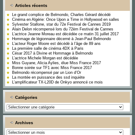
Articles récents
Le grand complice de Belmondo, Charles Gérard décédé
Cinéma en Algérie: Once Upon a Time in Hollywood en salles
Sylvester Stallone, star du 72e Festival de Cannes 2019
Alain Delon récompensé lors du 72èm Festival de Cannes
L’actrice Jeanne Moreau est décédée ce matin 31 juillet 2017
Hommage de légionnaire décerné à Jean-Paul Belmondo
L’acteur Roger Moore est décédé à l’âge de 89 ans
La première salle de cinéma 4DX à Paris
César 2017 à Divine et Hommage à Belmondo
L’actrice Michele Morgan est décédée
Miss Guyane, Alicia Aylies, élue Miss France 2017
Bonne soirée sur TF1 avec Miss France 2017
Belmondo récompensé par un Lion d’Or
La montée en puissance des ssd inquiète
L’amplificateur TX-L20D de Onkyo annoncé ce mois
Catégories
Catégories
Archives
Archives