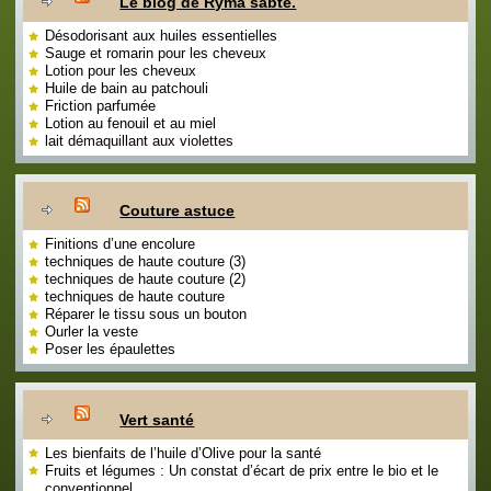
Le blog de Ryma sabté.
Désodorisant aux huiles essentielles
Sauge et romarin pour les cheveux
Lotion pour les cheveux
Huile de bain au patchouli
Friction parfumée
Lotion au fenouil et au miel
lait démaquillant aux violettes
Couture astuce
Finitions d’une encolure
techniques de haute couture (3)
techniques de haute couture (2)
techniques de haute couture
Réparer le tissu sous un bouton
Ourler la veste
Poser les épaulettes
Vert santé
Les bienfaits de l’huile d’Olive pour la santé
Fruits et légumes : Un constat d’écart de prix entre le bio et le
conventionnel