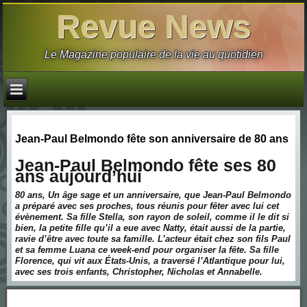
Revue News
Le Magazine populaire de la vie au quotidien
Jean-Paul Belmondo fête son anniversaire de 80 ans
Jean-Paul Belmondo fête ses 80
ans aujourd’hui
80 ans, Un âge sage et un anniversaire, que Jean-Paul Belmondo
a préparé avec ses proches, tous réunis pour fêter avec lui cet
évènement. Sa fille Stella, son rayon de soleil, comme il le dit si
bien, la petite fille qu’il a eue avec Natty, était aussi de la partie,
ravie d’être avec toute sa famille. L’acteur était chez son fils Paul
et sa femme Luana ce week-end pour organiser la fête. Sa fille
Florence, qui vit aux États-Unis, a traversé l’Atlantique pour lui,
avec ses trois enfants, Christopher, Nicholas et Annabelle.