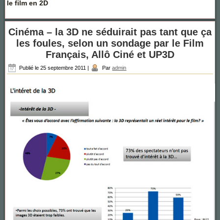
le film en 2D
Cinéma – la 3D ne séduirait pas tant que ça
les foules, selon un sondage par le Film
Français, Allô Ciné et UP3D
Publié le
25 septembre 2011
|
Par
admin