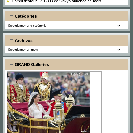
L’amplificateur TX-L20D de Onkyo annoncé ce mois
Catégories
Catégories
Archives
Archives
GRAND Galleries