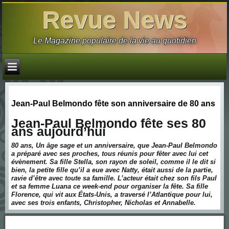
Revue News
Le Magazine populaire de la vie au quotidien
Jean-Paul Belmondo fête son anniversaire de 80 ans
Jean-Paul Belmondo fête ses 80
ans aujourd’hui
80 ans, Un âge sage et un anniversaire, que Jean-Paul Belmondo
a préparé avec ses proches, tous réunis pour fêter avec lui cet
évènement. Sa fille Stella, son rayon de soleil, comme il le dit si
bien, la petite fille qu’il a eue avec Natty, était aussi de la partie,
ravie d’être avec toute sa famille. L’acteur était chez son fils Paul
et sa femme Luana ce week-end pour organiser la fête. Sa fille
Florence, qui vit aux États-Unis, a traversé l’Atlantique pour lui,
avec ses trois enfants, Christopher, Nicholas et Annabelle.