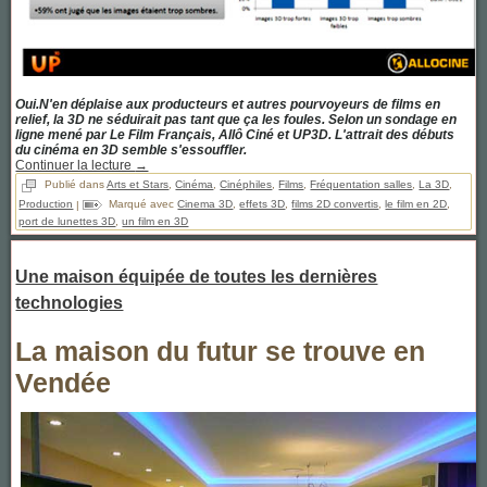
Oui.N'en déplaise aux producteurs et autres pourvoyeurs de films en
relief, la 3D ne séduirait pas tant que ça les foules. Selon un sondage en
ligne mené par Le Film Français, Allô Ciné et UP3D. L'attrait des débuts
du cinéma en 3D semble s'essouffler.
Continuer la lecture
→
Publié dans
Arts et Stars
,
Cinéma
,
Cinéphiles
,
Films
,
Fréquentation salles
,
La 3D
,
Production
|
Marqué avec
Cinema 3D
,
effets 3D
,
films 2D convertis
,
le film en 2D
,
port de lunettes 3D
,
un film en 3D
Une maison équipée de toutes les dernières
technologies
La maison du futur se trouve en
Vendée