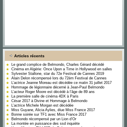
Articles récents
Le grand complice de Belmondo, Charles Gérard décédé
Cinéma en Algérie: Once Upon a Time in Hollywood en salles
Sylvester Stallone, star du 72e Festival de Cannes 2019
Alain Delon récompensé lors du 72èm Festival de Cannes
L’actrice Jeanne Moreau est décédée ce matin 31 juillet 2017
Hommage de légionnaire décerné à Jean-Paul Belmondo
L’acteur Roger Moore est décédé à l’âge de 89 ans
La première salle de cinéma 4DX à Paris
César 2017 à Divine et Hommage à Belmondo
L’actrice Michele Morgan est décédée
Miss Guyane, Alicia Aylies, élue Miss France 2017
Bonne soirée sur TF1 avec Miss France 2017
Belmondo récompensé par un Lion d’Or
La montée en puissance des ssd inquiète