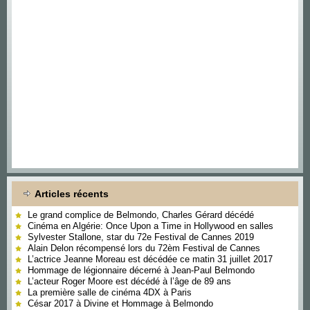
Articles récents
Le grand complice de Belmondo, Charles Gérard décédé
Cinéma en Algérie: Once Upon a Time in Hollywood en salles
Sylvester Stallone, star du 72e Festival de Cannes 2019
Alain Delon récompensé lors du 72èm Festival de Cannes
L’actrice Jeanne Moreau est décédée ce matin 31 juillet 2017
Hommage de légionnaire décerné à Jean-Paul Belmondo
L’acteur Roger Moore est décédé à l’âge de 89 ans
La première salle de cinéma 4DX à Paris
César 2017 à Divine et Hommage à Belmondo