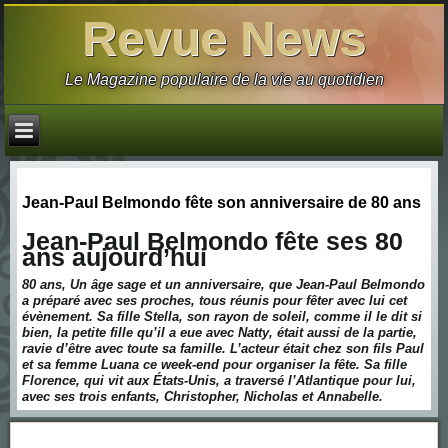
Revue News
Le Magazine populaire de la vie au quotidien
Jean-Paul Belmondo fête son anniversaire de 80 ans
Jean-Paul Belmondo fête ses 80
ans aujourd’hui
80 ans, Un âge sage et un anniversaire, que Jean-Paul Belmondo
a préparé avec ses proches, tous réunis pour fêter avec lui cet
évènement. Sa fille Stella, son rayon de soleil, comme il le dit si
bien, la petite fille qu’il a eue avec Natty, était aussi de la partie,
ravie d’être avec toute sa famille. L’acteur était chez son fils Paul
et sa femme Luana ce week-end pour organiser la fête. Sa fille
Florence, qui vit aux États-Unis, a traversé l’Atlantique pour lui,
avec ses trois enfants, Christopher, Nicholas et Annabelle.