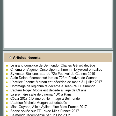
Articles récents
Le grand complice de Belmondo, Charles Gérard décédé
Cinéma en Algérie: Once Upon a Time in Hollywood en salles
Sylvester Stallone, star du 72e Festival de Cannes 2019
Alain Delon récompensé lors du 72èm Festival de Cannes
L’actrice Jeanne Moreau est décédée ce matin 31 juillet 2017
Hommage de légionnaire décerné à Jean-Paul Belmondo
L’acteur Roger Moore est décédé à l’âge de 89 ans
La première salle de cinéma 4DX à Paris
César 2017 à Divine et Hommage à Belmondo
L’actrice Michele Morgan est décédée
Miss Guyane, Alicia Aylies, élue Miss France 2017
Bonne soirée sur TF1 avec Miss France 2017
Belmondo récompensé par un Lion d’Or