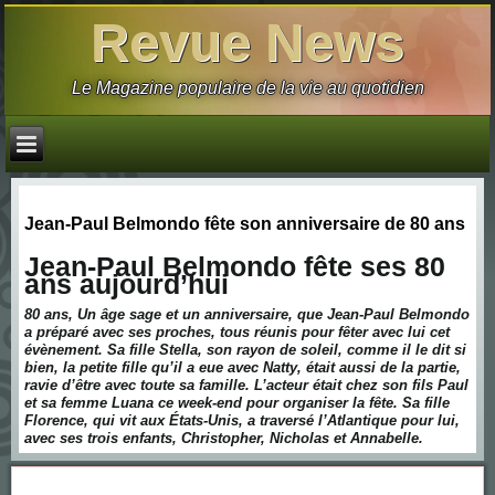
Revue News
Le Magazine populaire de la vie au quotidien
Jean-Paul Belmondo fête son anniversaire de 80 ans
Jean-Paul Belmondo fête ses 80
ans aujourd’hui
80 ans, Un âge sage et un anniversaire, que Jean-Paul Belmondo
a préparé avec ses proches, tous réunis pour fêter avec lui cet
évènement. Sa fille Stella, son rayon de soleil, comme il le dit si
bien, la petite fille qu’il a eue avec Natty, était aussi de la partie,
ravie d’être avec toute sa famille. L’acteur était chez son fils Paul
et sa femme Luana ce week-end pour organiser la fête. Sa fille
Florence, qui vit aux États-Unis, a traversé l’Atlantique pour lui,
avec ses trois enfants, Christopher, Nicholas et Annabelle.