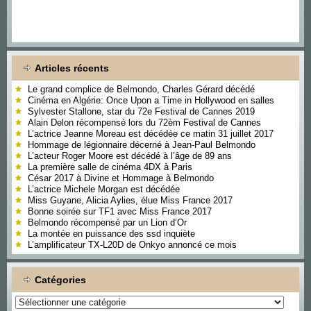
Articles récents
Le grand complice de Belmondo, Charles Gérard décédé
Cinéma en Algérie: Once Upon a Time in Hollywood en salles
Sylvester Stallone, star du 72e Festival de Cannes 2019
Alain Delon récompensé lors du 72èm Festival de Cannes
L’actrice Jeanne Moreau est décédée ce matin 31 juillet 2017
Hommage de légionnaire décerné à Jean-Paul Belmondo
L’acteur Roger Moore est décédé à l’âge de 89 ans
La première salle de cinéma 4DX à Paris
César 2017 à Divine et Hommage à Belmondo
L’actrice Michele Morgan est décédée
Miss Guyane, Alicia Aylies, élue Miss France 2017
Bonne soirée sur TF1 avec Miss France 2017
Belmondo récompensé par un Lion d’Or
La montée en puissance des ssd inquiète
L’amplificateur TX-L20D de Onkyo annoncé ce mois
Catégories
Catégories