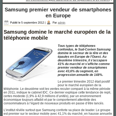
Samsung premier vendeur de smartphones
en Europe
Publié le
5 septembre 2012
|
Par
admin
Samsung domine le marché européen de la
téléphonie mobile
Tous types de téléphones
confondus, le Sud-Coréen Samsung
domine le secteur de la tête et des
épaules en Europe de l’Ouest. Au
deuxième trimestre, il s’accapare
41% du marché et s’affiche comme
premier vendeur de smartphones
avec 43,6% du segment, en
progression annuelle de 148%.
Le premier trimestre 2012 était positif
pour le marché européen de la
téléphonie. Le deuxième voit les ventes reculer comparé à la même période
en 2011, indique le cabinet IDC. Ce dernier explique cette tendance de repli,
certes modeste (1,9% à 42,9 millions d’unités), par un environnement
économique toujours affaibli et par le comportement attentiste des
consommateurs à l’égard de nouveaux produits en passe d’être lancés.
L’institut révèle surtout que Samsung conforte sa place de leader. Le groupe
est premier sur le secteur mobile avec 41,1% du marché, en hausse annuelle