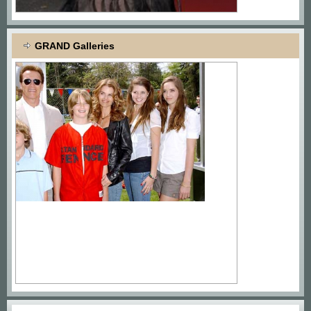
GRAND Galleries